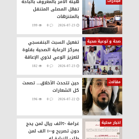
مبادرات
هيئة الأمر بالمعروف بالباحة
تفعّل المصلى المتنقل
بالمتنزهات
199
0
2026-07-23
صحة و توعية صحية
تفعيل السبت البنفسجي
بمركز الرعاية الصحية بقلوة
لتعزيز الوعي لذوي الإعاقة
182
0
2026-07-23
مقالات
حين تتحدث الأخلاق... تصمت
كل الشعارات
196
0
2026-07-22
اخبار محلية
غرامة ٢٠الف ريال لمن يحج
دون تصريح و١٠٠ الف لمن
طلب الزيارة له