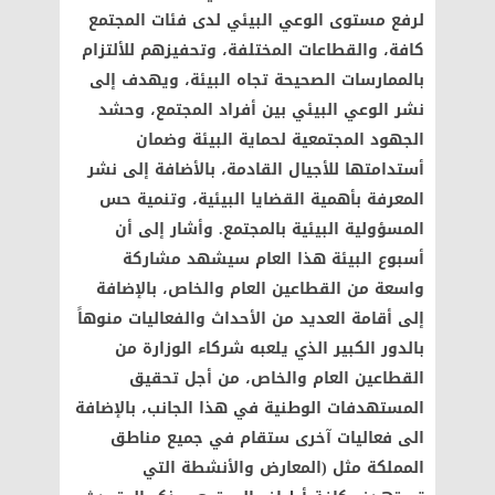
لرفع مستوى الوعي البيئي لدى فئات المجتمع
كافة، والقطاعات المختلفة، وتحفيزهم للألتزام
بالممارسات الصحيحة تجاه البيئة، ويهدف إلى
نشر الوعي البيئي بين أفراد المجتمع، وحشد
الجهود المجتمعية لحماية البيئة وضمان
أستدامتها للأجيال القادمة، بالأضافة إلى نشر
المعرفة بأهمية القضايا البيئية، وتنمية حس
المسؤولية البيئية بالمجتمع. وأشار إلى أن
أسبوع البيئة هذا العام سيشهد مشاركة
واسعة من القطاعين العام والخاص، بالإضافة
إلى أقامة العديد من الأحداث والفعاليات منوهاً
بالدور الكبير الذي يلعبه شركاء الوزارة من
القطاعين العام والخاص، من أجل تحقيق
المستهدفات الوطنية في هذا الجانب، بالإضافة
الى فعاليات آخرى ستقام في جميع مناطق
المملكة مثل (المعارض والأنشطة التي