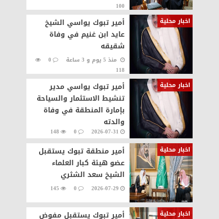
100
اخبار محلية
أمير تبوك يواسي الشيخ
عايد ابن غنيم في وفاة
شقيقه
منذ 5 يوم و 3 ساعة
0
118
اخبار محلية
أمير تبوك يواسي مدير
تنشيط الاستثمار والسياحة
بإمارة المنطقة في وفاة
والدته
148
0
2026-07-31
اخبار محلية
أمير منطقة تبوك يستقبل
عضو هيئة كبار العلماء
الشيخ سعد الشثري
145
0
2026-07-29
اخبار محلية
أمير تبوك يستقبل مفوض