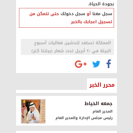
بجودة الحياة.
سجل معنا
أو
سجل دخولك
حتى تتمكن من
تسجيل اعجابك بالخبر
المملكة تستعد لتدشين فعاليات أسبوع
البيئة في ٢٠ أبريل تحت شعار (بيئتنا كنز)
محرر الخبر
جمعه الخياط
المدير العام
رئيس مجلس الإدارة والمدير العام