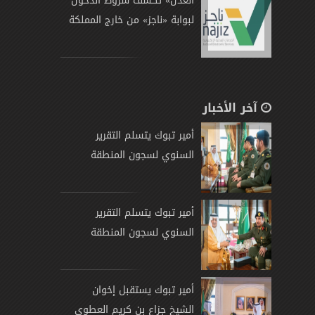
العدل» تكشف شروط الدخول
لبوابة «ناجز» من خارج المملكة
آخر الأخبار
أمير تبوك يتسلم التقرير
السنوي لسجون المنطقة
أمير تبوك يتسلم التقرير
السنوي لسجون المنطقة
أمير تبوك يستقبل إخوان
الشيخ جزاع بن كريم العطوي