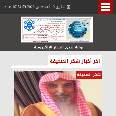
الأثنين,10 أغسطس 2026
07:54 صباحا
بوابة صدى الحجاز الإلكترونية
آخر أخبار شكر الصحيفة
شكر الصحيفة