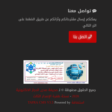
تواصل معنا
يمكنكم إرسال مقترحاتكم وآرائكم عن طريق الضغط على
الزر التالي
اتصل بنا
جميع الحقوق محفوظة © لـ
صحيفة صدى الحجاز الالكترونية
2026
-
نسخة طفرة الإصدار الثالث
استضافة
Powered by
TAFRA CMS V3.5